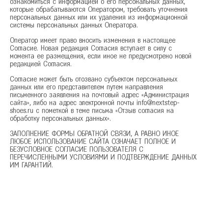
ознакомиться с информацией о его персональных данных,
которые обрабатываются Оператором, требовать уточнения
персональных данных или их удаления из информационной
системы персональных данных Оператора.
Оператор имеет право вносить изменения в настоящее
Согласие. Новая редакция Согласия вступает в силу с
момента ее размещения, если иное не предусмотрено новой
редакцией Согласия.
Согласие может быть отозвано субъектом персональных
данных или его представителем путем направления
письменного заявления на почтовый адрес «Администрация
сайта», либо на адрес электронной почты info@nextstep-
shoes.ru с пометкой в теме письма «Отзыв согласия на
обработку персональных данных».
ЗАПОЛНЕНИЕ ФОРМЫ ОБРАТНОЙ СВЯЗИ, А РАВНО ИНОЕ
ЛЮБОЕ ИСПОЛЬЗОВАНИЕ САЙТА ОЗНАЧАЕТ ПОЛНОЕ И
БЕЗУСЛОВНОЕ СОГЛАСИЕ ПОЛЬЗОВАТЕЛЯ С
ПЕРЕЧИСЛЕННЫМИ УСЛОВИЯМИ И ПОДТВЕРЖДЕНИЕ ДАННЫХ
ИМ ГАРАНТИЙ.