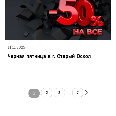
11.11.2025 г.
Черная пятница в г. Старый Оскол
2
3
7
1
....