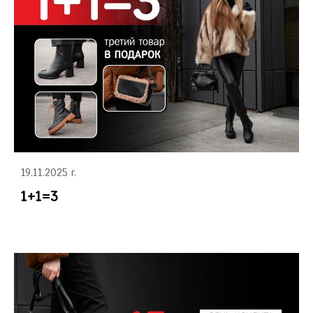
19.11.2025 г.
1+1=3